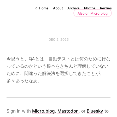
←
Home
About
Archive
Photos
Replies
Also on Micro.blog
DEC 2, 2025
今思うと、QAとは、自動テストとは何のために行な
っているのかという根本をきちんと理解していない
ために、間違った解決法を選択してきたことが、
多々あったなあ。
Sign in with
Micro.blog
,
Mastodon
, or
Bluesky
to