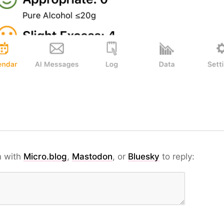
n with
Micro.blog
,
Mastodon
, or
Bluesky
to reply: