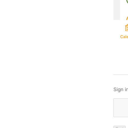
Sign i