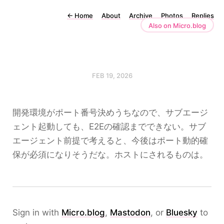
←
Home
About
Archive
Photos
Replies
Also on Micro.blog
FEB 19, 2026
開発環境がポート番号決めうちなので、サブエージ
ェント起動しても、E2Eの確認までできない。サブ
エージェント前提で考えると、今後はポート動的確
保が必須になりそうだな。ホストにされるものは。
Sign in with
Micro.blog
,
Mastodon
, or
Bluesky
to