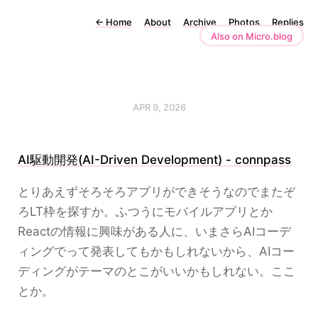
←
Home
About
Archive
Photos
Replies
Also on Micro.blog
APR 9, 2026
AI駆動開発(AI-Driven Development) - connpass
とりあえずそろそろアプリができそうなのでまたぞ
ろLT枠を探すか。ふつうにモバイルアプリとか
Reactの情報に興味がある人に、いまさらAIコーデ
ィングでって発表してもかもしれないから、AIコー
ディングがテーマのとこがいいかもしれない。ここ
とか。