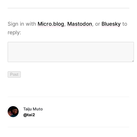
Sign in with
Micro.blog
,
Mastodon
, or
Bluesky
to
reply:
Taiju Muto
@tai2