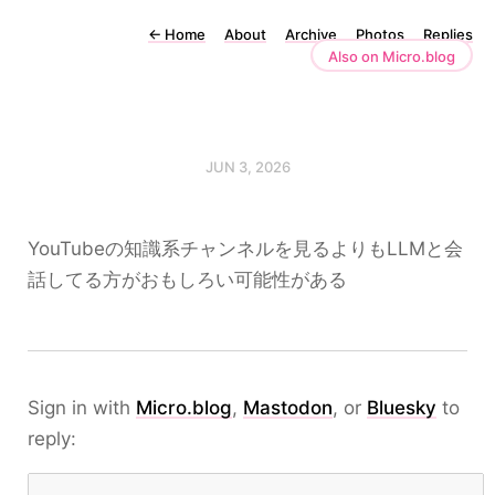
←
Home
About
Archive
Photos
Replies
Also on Micro.blog
JUN 3, 2026
YouTubeの知識系チャンネルを見るよりもLLMと会
話してる方がおもしろい可能性がある
Sign in with
Micro.blog
,
Mastodon
, or
Bluesky
to
reply: