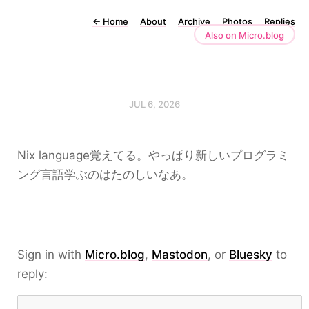
←
Home
About
Archive
Photos
Replies
Also on Micro.blog
JUL 6, 2026
Nix language覚えてる。やっぱり新しいプログラミ
ング言語学ぶのはたのしいなあ。
Sign in with
Micro.blog
,
Mastodon
, or
Bluesky
to
reply: