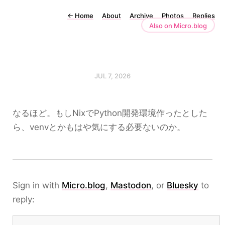
←
Home
About
Archive
Photos
Replies
Also on Micro.blog
JUL 7, 2026
なるほど。もしNixでPython開発環境作ったとした
ら、venvとかもはや気にする必要ないのか。
Sign in with
Micro.blog
,
Mastodon
, or
Bluesky
to
reply: